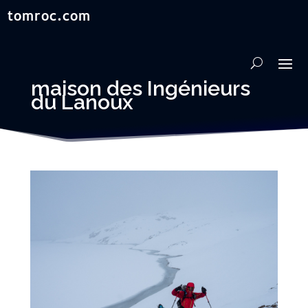
maison des Ingénieurs
du Lanoux