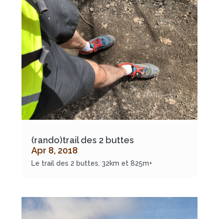
(rando)trail des 2 buttes
Apr 8, 2018
Le trail des 2 buttes, 32km et 825m+