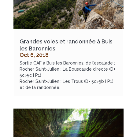
Grandes voies et randonnée à Buis
les Baronnies
Oct 6, 2018
Sortie CAF à Buis les Baronnies: de l’escalade :
Rocher Saint-Julien : La Bouscaude directe (D+
5c>5c I P1)
Rocher Saint-Julien : Les Trous (D- 5c>5b I P1)
et de la randonnée.