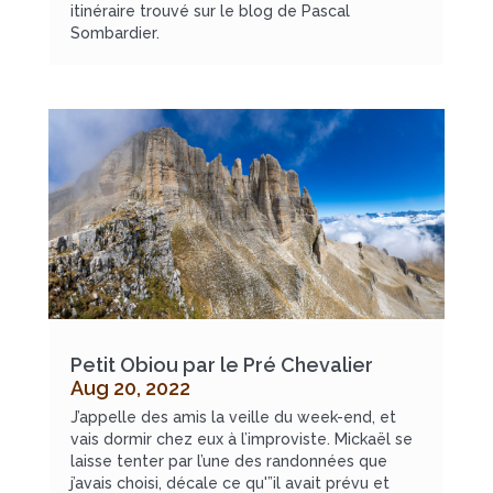
itinéraire trouvé sur le blog de Pascal
Sombardier.
Petit Obiou par le Pré Chevalier
Aug 20, 2022
J’appelle des amis la veille du week-end, et
vais dormir chez eux à l’improviste. Mickaël se
laisse tenter par l’une des randonnées que
j’avais choisi, décale ce qu'”il avait prévu et