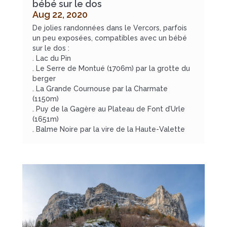
bébé sur le dos
Aug 22, 2020
De jolies randonnées dans le Vercors, parfois
un peu exposées, compatibles avec un bébé
sur le dos :
. Lac du Pin
. Le Serre de Montué (1706m) par la grotte du
berger
. La Grande Cournouse par la Charmate
(1150m)
. Puy de la Gagère au Plateau de Font d’Urle
(1651m)
. Balme Noire par la vire de la Haute-Valette