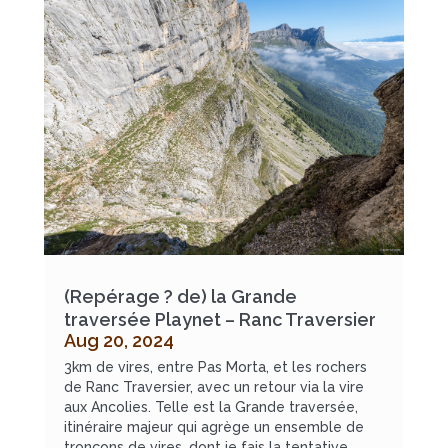
(Repérage ? de) la Grande
traversée Playnet – Ranc Traversier
Aug 20, 2024
3km de vires, entre Pas Morta, et les rochers
de Ranc Traversier, avec un retour via la vire
aux Ancolies. Telle est la Grande traversée,
itinéraire majeur qui agrège un ensemble de
tronçons de vires, dont je fais la tentative.