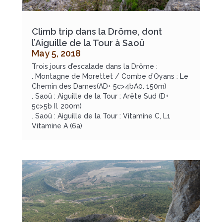
Climb trip dans la Drôme, dont
l’Aiguille de la Tour à Saoû
May 5, 2018
Trois jours d’escalade dans la Drôme :
. Montagne de Morettet / Combe d’Oyans : Le
Chemin des Dames(AD+ 5c>4bA0. 150m)
. Saoû : Aiguille de la Tour : Arête Sud (D+
5c>5b II. 200m)
. Saoû : Aiguille de la Tour : Vitamine C, L1
Vitamine A (6a)