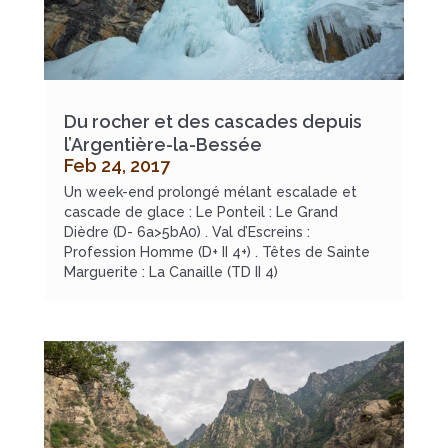
Du rocher et des cascades depuis
l’Argentière-la-Bessée
Feb 24, 2017
Un week-end prolongé mélant escalade et
cascade de glace : Le Ponteil : Le Grand
Dièdre (D- 6a>5bA0) . Val d’Escreins :
Profession Homme (D+ II 4+) . Têtes de Sainte
Marguerite : La Canaille (TD II 4)