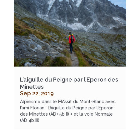
L’aiguille du Peigne par l’Eperon des
Minettes
Sep 22, 2019
Alpinisme dans le MAssif du Mont-Blanc avec
l’ami Florian : l’Aiguille du Peigne par l’Eperon
des Minettes (AD+ 5b II) + et la voie Normale
(AD 4b III)