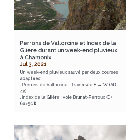
Perrons de Vallorcine et Index de la
Glière durant un week-end pluvieux
à Chamonix
Jul 3, 2021
Un week-end pluvieux sauvé par deux courses
adaptées:
. Perrons de Vallorcine : Traversée E → W (AD
4a)
. Index de la Glière : voie Brunat-Perroux (D+
6a>5c I)