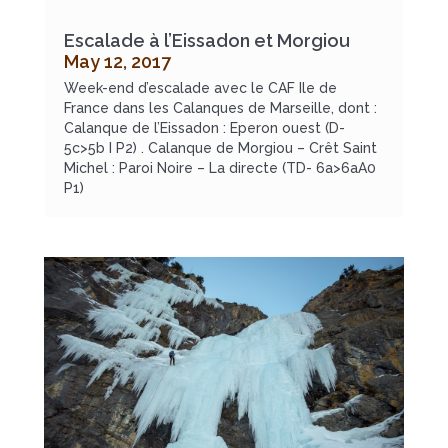
Escalade à l’Eissadon et Morgiou
May 12, 2017
Week-end d’escalade avec le CAF Ile de
France dans les Calanques de Marseille, dont :
Calanque de l’Eissadon : Eperon ouest (D-
5c>5b I P2) . Calanque de Morgiou – Crêt Saint
Michel : Paroi Noire – La directe (TD- 6a>6aA0
P1)