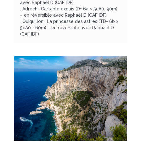
avec Raphaël D (CAF IDF)
. Adrech : Cartable exquis (D+ 6a > 5cA0. 90m)
– en réversible avec Raphaël D (CAF IDF)
. Quiquillon : La princesse des astres (TD- 6b >
5cA0. 160m) – en réversible avec Raphaël D
(CAF IDF)