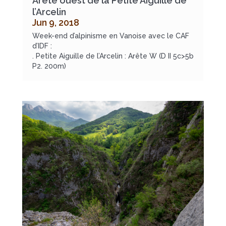
Arête ouest de la Petite Aiguille de
l’Arcelin
Jun 9, 2018
Week-end d’alpinisme en Vanoise avec le CAF
d’IDF :
. Petite Aiguille de l’Arcelin : Arête W (D II 5c>5b
P2. 200m)