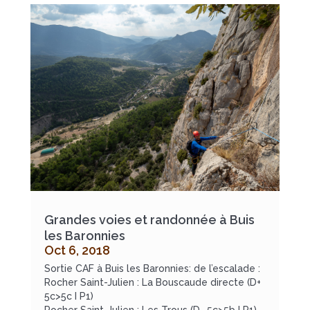
Grandes voies et randonnée à Buis
les Baronnies
Oct 6, 2018
Sortie CAF à Buis les Baronnies: de l’escalade :
Rocher Saint-Julien : La Bouscaude directe (D+
5c>5c I P1)