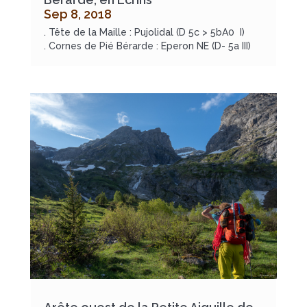
Sep 8, 2018
. Tête de la Maille : Pujolidal (D 5c > 5bA0 I)
. Cornes de Pié Bérarde : Eperon NE (D- 5a III)