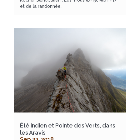
Rocher Saint-Julien : Les Trous (D- 5c>5b I P1)
et de la randonnée.
Été indien et Pointe des Verts, dans
les Aravis
Sep 22, 2018