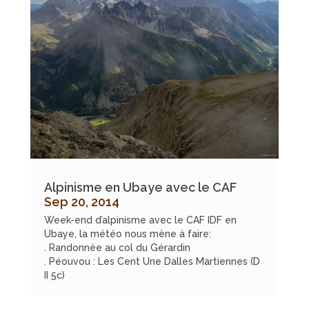
Alpinisme en Ubaye avec le CAF
Sep 20, 2014
Week-end d’alpinisme avec le CAF IDF en
Ubaye, la météo nous mène à faire:
. Randonnée au col du Gérardin
. Péouvou : Les Cent Une Dalles Martiennes (D
II 5c)