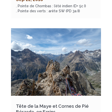
. Pointe de Chombas : l’été indien (D+ 5c I)
. Pointe des verts : arête SW (PD 3a II)
Tête de la Maye et Cornes de Pié
Bérarde, en Ecrins