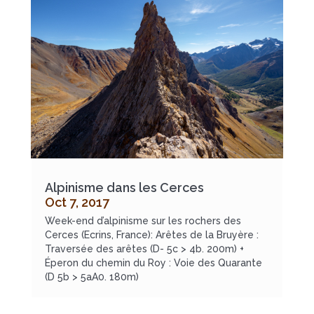
Alpinisme dans les Cerces
Oct 7, 2017
Week-end d’alpinisme sur les rochers des
Cerces (Ecrins, France): Arêtes de la Bruyère :
Traversée des arêtes (D- 5c > 4b. 200m) +
Éperon du chemin du Roy : Voie des Quarante
(D 5b > 5aA0. 180m)