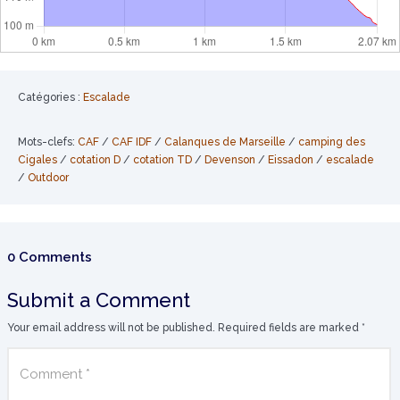
Catégories :
Escalade
Mots-clefs:
CAF
/
CAF IDF
/
Calanques de Marseille
/
camping des
Cigales
/
cotation D
/
cotation TD
/
Devenson
/
Eissadon
/
escalade
/
Outdoor
0 Comments
Submit a Comment
Your email address will not be published.
Required fields are marked
*