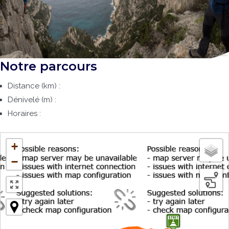
Notre parcours
Distance (km) :
Dénivelé (m) :
Horaires :
+
−