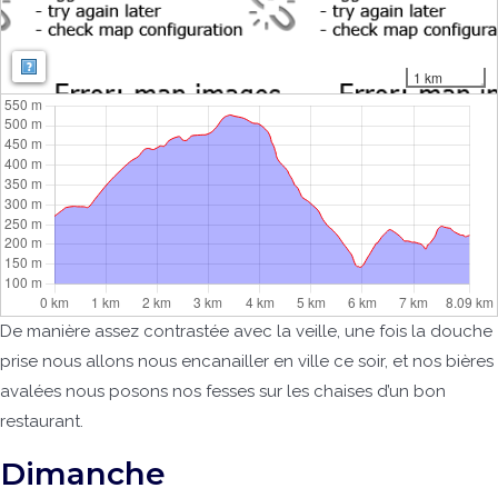
Map: Map: ©
OpenStreetMap contributors
,
SRTM
| Map style:
OpenTopoMa
1 km
De manière assez contrastée avec la veille, une fois la douche
prise nous allons nous encanailler en ville ce soir, et nos bières
avalées nous posons nos fesses sur les chaises d’un bon
restaurant.
Dimanche