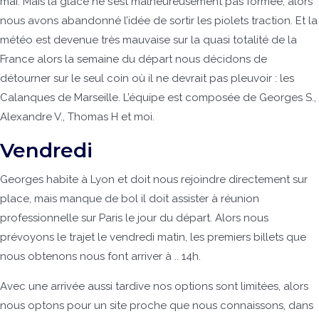
mai. Mais la glace ne s’est malheureusement pas formée, alors
nous avons abandonné l’idée de sortir les piolets traction. Et la
météo est devenue très mauvaise sur la quasi totalité de la
France alors la semaine du départ nous décidons de
détourner sur le seul coin où il ne devrait pas pleuvoir : les
Calanques de Marseille. L’équipe est composée de Georges S.,
Alexandre V., Thomas H et moi.
Vendredi
Georges habite à Lyon et doit nous rejoindre directement sur
place, mais manque de bol il doit assister à réunion
professionnelle sur Paris le jour du départ. Alors nous
prévoyons le trajet le vendredi matin, les premiers billets que
nous obtenons nous font arriver à .. 14h.
Avec une arrivée aussi tardive nos options sont limitées, alors
nous optons pour un site proche que nous connaissons, dans