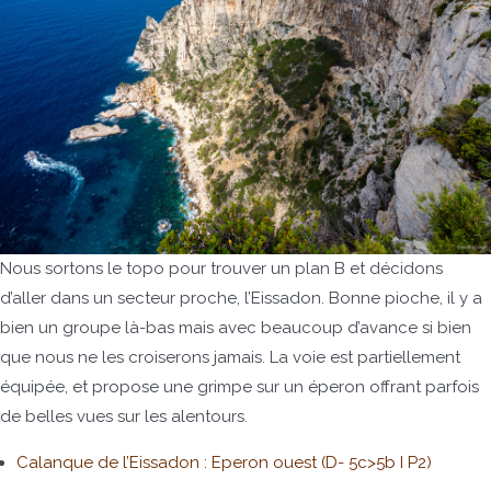
Nous sortons le topo pour trouver un plan B et décidons
d’aller dans un secteur proche, l’Eissadon. Bonne pioche, il y a
bien un groupe là-bas mais avec beaucoup d’avance si bien
que nous ne les croiserons jamais. La voie est partiellement
équipée, et propose une grimpe sur un éperon offrant parfois
de belles vues sur les alentours.
Calanque de l’Eissadon : Eperon ouest (D- 5c>5b I P2)