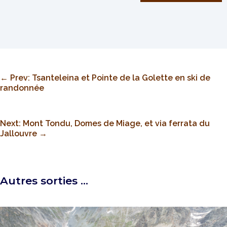
←
Prev: Tsanteleina et Pointe de la Golette en ski de
randonnée
Next: Mont Tondu, Domes de Miage, et via ferrata du
Jallouvre
→
Autres sorties …