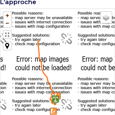
L’approche
+
−