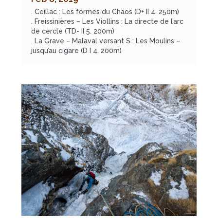
. Ceillac : Les formes du Chaos (D+ II 4. 250m)
. Freissinières – Les Viollins : La directe de l’arc
de cercle (TD- II 5. 200m)
. La Grave – Malaval versant S : Les Moulins –
jusqu’au cigare (D I 4. 200m)