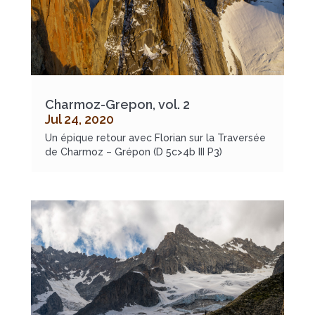
Charmoz-Grepon, vol. 2
Jul 24, 2020
Un épique retour avec Florian sur la Traversée
de Charmoz – Grépon (D 5c>4b III P3)