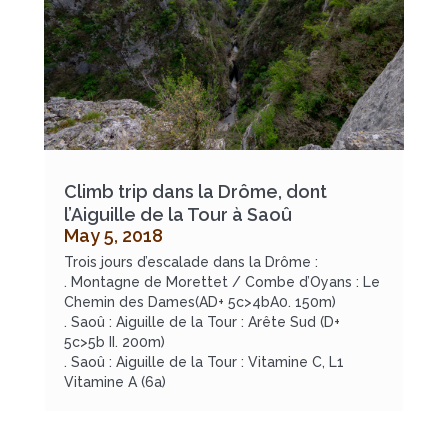
Climb trip dans la Drôme, dont
l’Aiguille de la Tour à Saoû
May 5, 2018
Trois jours d’escalade dans la Drôme :
. Montagne de Morettet / Combe d’Oyans : Le
Chemin des Dames(AD+ 5c>4bA0. 150m)
. Saoû : Aiguille de la Tour : Arête Sud (D+
5c>5b II. 200m)
. Saoû : Aiguille de la Tour : Vitamine C, L1
Vitamine A (6a)