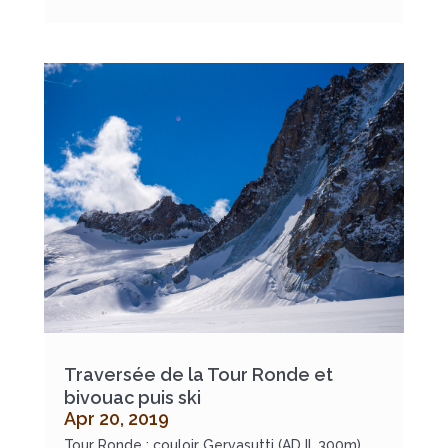
Traversée de la Tour Ronde et
bivouac puis ski
Apr 20, 2019
Tour Ronde : couloir Gervasutti (AD II. 300m)