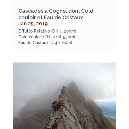
Cascades à Cogne, dont Cold
couloir et Eau de Cristaux
Jan 25, 2019
E Tutto Relativo (D II 4. 200m)
Cold couloir (TD- 4+ III. 550m)
Eau de Cristaux (D 4 II. 60m)