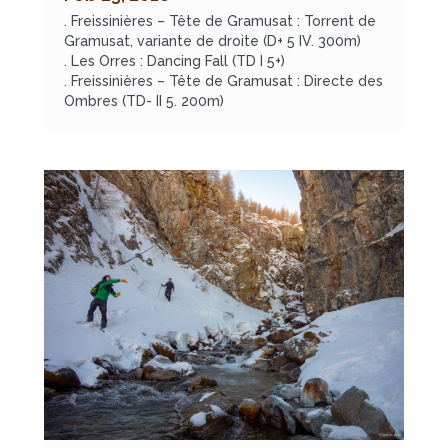
. Freissinières – Tête de Gramusat : Torrent de
Gramusat, variante de droite (D+ 5 IV. 300m)
. Les Orres : Dancing Fall (TD I 5+)
. Freissinières – Tête de Gramusat : Directe des
Ombres (TD- II 5. 200m)