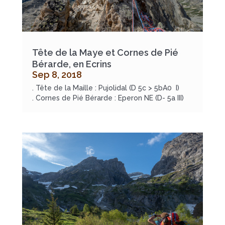
Tête de la Maye et Cornes de Pié
Bérarde, en Ecrins
Sep 8, 2018
. Tête de la Maille : Pujolidal (D 5c > 5bA0 I)
. Cornes de Pié Bérarde : Eperon NE (D- 5a III)