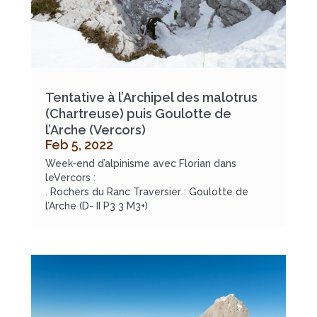
Tentative à l’Archipel des malotrus
(Chartreuse) puis Goulotte de
l’Arche (Vercors)
Feb 5, 2022
Week-end d’alpinisme avec Florian dans
leVercors :
. Rochers du Ranc Traversier : Goulotte de
l’Arche (D- II P3 3 M3+)