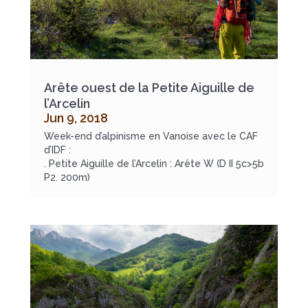
Arête ouest de la Petite Aiguille de
l’Arcelin
Jun 9, 2018
Week-end d’alpinisme en Vanoise avec le CAF
d’IDF :
. Petite Aiguille de l’Arcelin : Arête W (D II 5c>5b
P2. 200m)