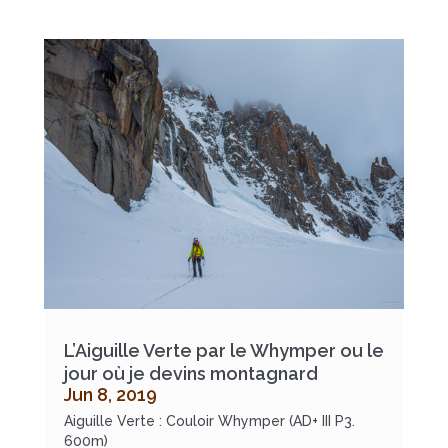
L’Aiguille Verte par le Whymper ou le
jour où je devins montagnard
Jun 8, 2019
Aiguille Verte : Couloir Whymper (AD+ III P3.
600m)