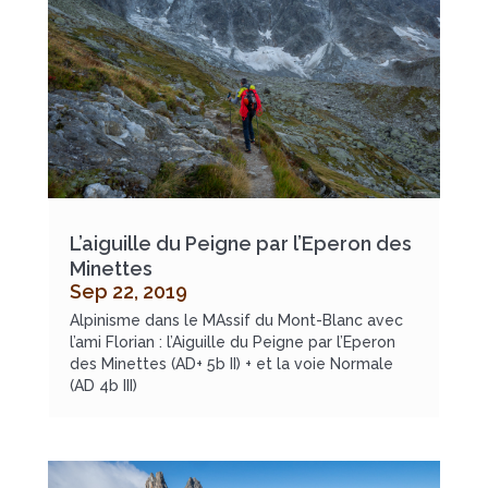
L’aiguille du Peigne par l’Eperon des
Minettes
Sep 22, 2019
Alpinisme dans le MAssif du Mont-Blanc avec
l’ami Florian : l’Aiguille du Peigne par l’Eperon
des Minettes (AD+ 5b II) + et la voie Normale
(AD 4b III)