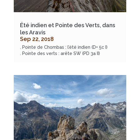
Été indien et Pointe des Verts, dans
les Aravis
Sep 22, 2018
. Pointe de Chombas : l’été indien (D+ 5c I)
. Pointe des verts : arête SW (PD 3a II)