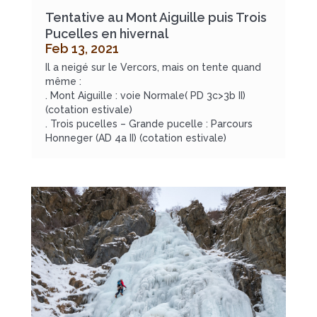
Tentative au Mont Aiguille puis Trois
Pucelles en hivernal
Feb 13, 2021
Il a neigé sur le Vercors, mais on tente quand
même :
. Mont Aiguille : voie Normale( PD 3c>3b II)
(cotation estivale)
. Trois pucelles – Grande pucelle : Parcours
Honneger (AD 4a II) (cotation estivale)