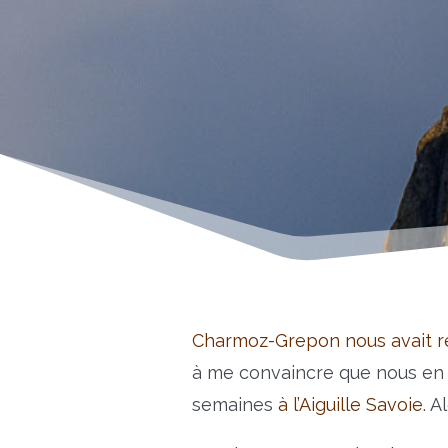
Charmoz-Grepon nous avait rés
à me convaincre que nous en é
semaines
à l’Aiguille Savoie
. A