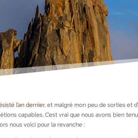
isté l’an dernier
, et malgré mon peu de sorties et d
tions capables. C’est vrai que nous avons bien tenu l
lors nous voici pour la revanche :