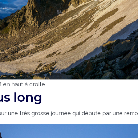
en haut à droite
us long
ur une très grosse journée qui débute par une remon