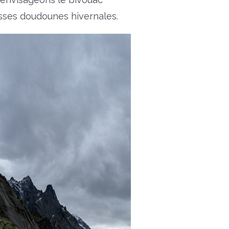
sses doudounes hivernales.