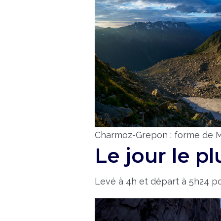
Charmoz-Grepon : forme de M 
Le jour le pl
Levé à 4h et départ à 5h24 po