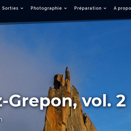
Sorties
Photographie
Préparation
A prop
Grepon, vol. 2
n