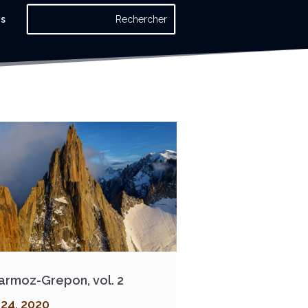
os
armoz-Grepon, vol. 2
 24, 2020