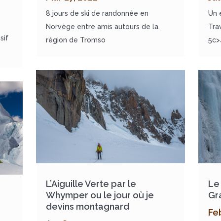
8 jours de ski de randonnée en
Un 
Norvège entre amis autours de la
Tra
sif
région de Tromso
5c>4
L’Aiguille Verte par le
Le
Whymper ou le jour où je
Gr
devins montagnard
Fe