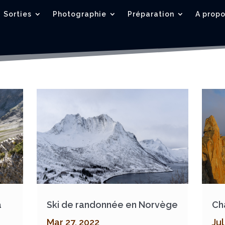
Sorties
Photographie
Préparation
A prop
a
Ski de randonnée en Norvège
Ch
Mar 27, 2022
Jul