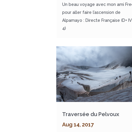
Un beau voyage avec mon ami Fre
pour aller faire l’ascension de
Alpamayo : Directe Française (D+ I
4)
Traversée du Pelvoux
Aug 14, 2017