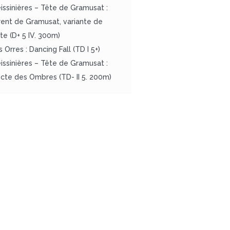
reissinières – Tête de Gramusat :
rent de Gramusat, variante de
ite (D+ 5 IV. 300m)
s Orres : Dancing Fall (TD I 5+)
reissinières – Tête de Gramusat :
ecte des Ombres (TD- II 5. 200m)