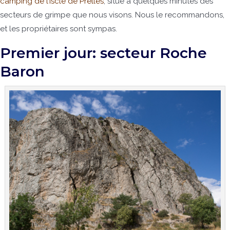
camping de l’Iscle de Prelles
, situé à quelques minutes des
secteurs de grimpe que nous visons. Nous le recommandons,
et les propriétaires sont sympas.
Premier jour: secteur Roche
Baron