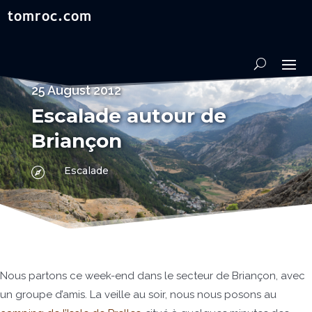
25 August 2012
Escalade autour de
Briançon
Escalade

Nous partons ce week-end dans le secteur de Briançon, avec
un groupe d’amis. La veille au soir, nous nous posons au