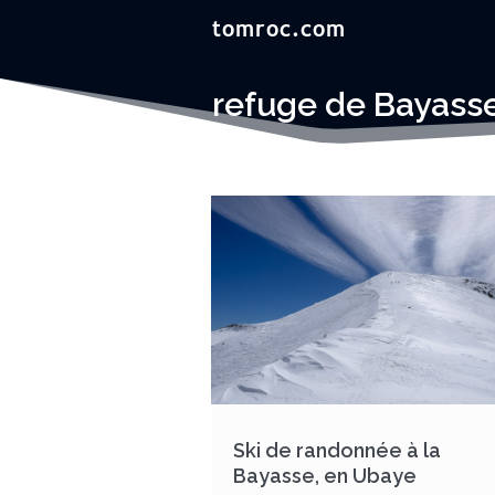
refuge de Bayass
Ski de randonnée à la
Bayasse, en Ubaye