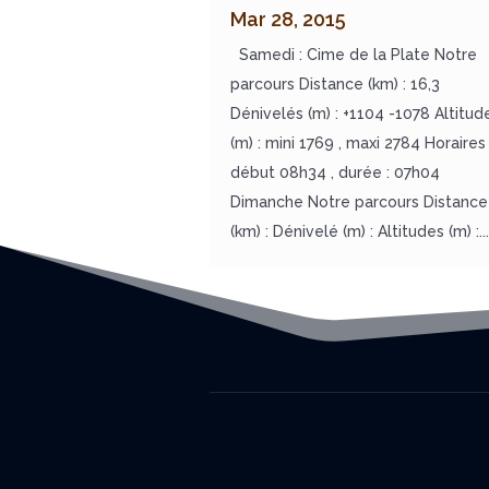
Mar 28, 2015
Samedi : Cime de la Plate Notre
parcours Distance (km) : 16,3
Dénivelés (m) : +1104 -1078 Altitud
(m) : mini 1769 , maxi 2784 Horaires 
début 08h34 , durée : 07h04
Dimanche Notre parcours Distance
(km) : Dénivelé (m) : Altitudes (m) :...