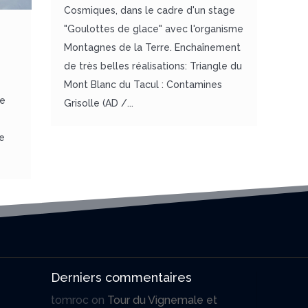
Cosmiques, dans le cadre d'un stage
"Goulottes de glace" avec l'organisme
Montagnes de la Terre. Enchaînement
de très belles réalisations: Triangle du
Mont Blanc du Tacul : Contamines
ce
Grisolle (AD /...
te
Derniers commentaires
tomroc
on
Tour du Vignemale et