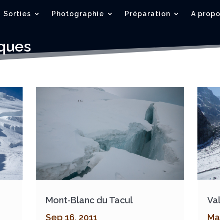
Sorties
Photographie
Préparation
A prop
ques
Mont-Blanc du Tacul
Va
Sep 16, 2011
Ma