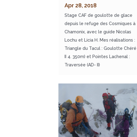
Apr 28, 2018
Stage CAF de goulotte de glace
depuis le refuge des Cosmiques à
Chamonix, avec le guide Nicolas
Lochu et Licia H. Mes réalisations :
Triangle du Tacul : Goulotte Chéré
II 4. 350m) et Pointes Lachenal :
Traversée (AD- II)