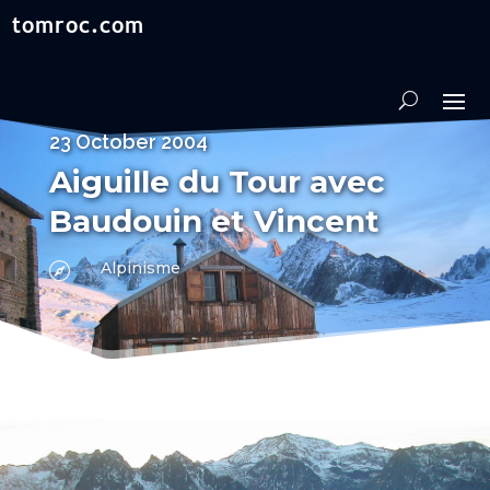
23 October 2004
Aiguille du Tour avec
Baudouin et Vincent
Alpinisme
