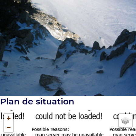
Plan de situation
+
−