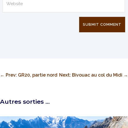
SUBMIT COMMENT
←
Prev: GR20, partie nord
Next: Bivouac au col du Midi
→
Autres sorties …