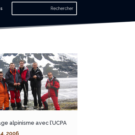
os
age alpinisme avec l’UCPA
 4, 2006