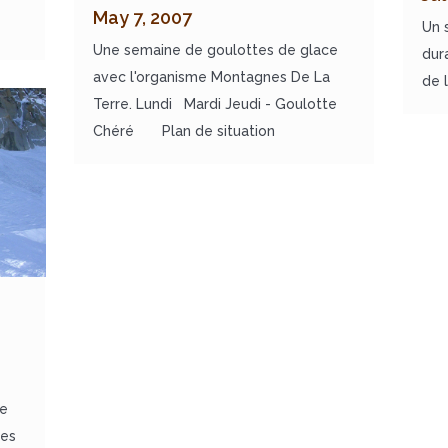
May 7, 2007
Un 
Une semaine de goulottes de glace
dur
avec l'organisme Montagnes De La
de l
Terre. Lundi Mardi Jeudi - Goulotte
Chéré Plan de situation
e
ce
des