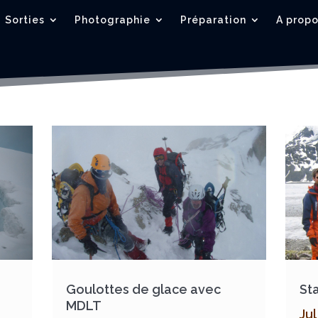
Sorties
Photographie
Préparation
A prop
Goulottes de glace avec
St
MDLT
Jul