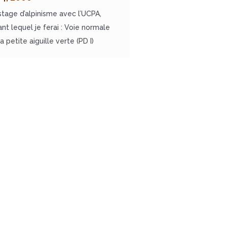
stage d’alpinisme avec l’UCPA,
ant lequel je ferai : Voie normale
a petite aiguille verte (PD I)