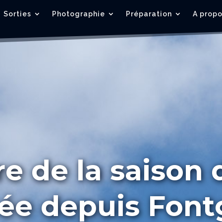
Sorties
Photographie
Préparation
A prop
e de la saison 
e depuis Fontg