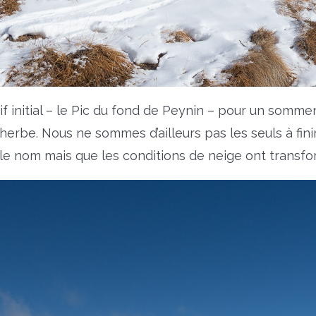
 initial – le Pic du fond de Peynin – pour un somme
d’herbe. Nous ne sommes d’ailleurs pas les seuls à fini
e nom mais que les conditions de neige ont transfor