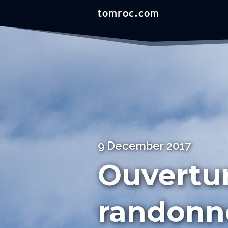
9 December 2017
Ouvertur
randonné