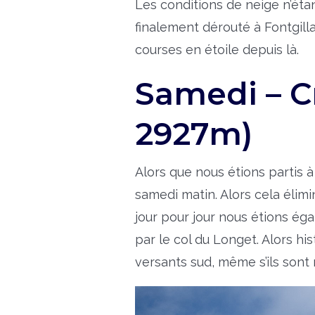
Les conditions de neige n’étant
finalement dérouté à Fontgill
courses en étoile depuis là.
Samedi – C
2927m)
Alors que nous étions partis 
samedi matin. Alors cela élimi
jour pour jour nous étions ég
par le col du Longet. Alors his
versants sud, même s’ils son