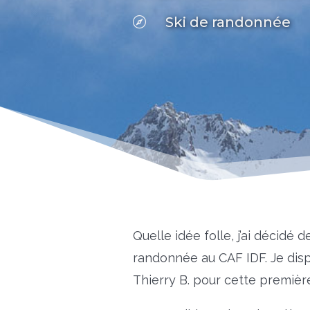
Ski de randonnée

Quelle idée folle, j’ai décidé
randonnée au CAF IDF. Je disp
Thierry B. pour cette premièr