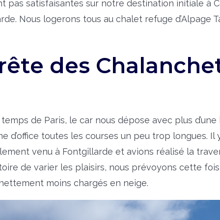
 pas satisfaisantes sur notre destination initiale à C
arde. Nous logerons tous au chalet refuge d’Alpage 
rête des Chalanchet
à temps de Paris, le car nous dépose avec plus d’une
ne d’office toutes les courses un peu trop longues. I
alement venu à Fontgillarde et avions réalisé la trav
toire de varier les plaisirs, nous prévoyons cette fois-
t nettement moins chargés en neige.