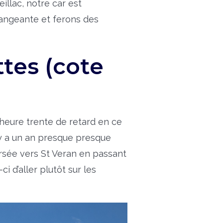
eillac, notre car est
Tangeante et ferons des
tes (cote
 heure trente de retard en ce
l y a un an presque presque
ersée vers St Veran en passant
ci d’aller plutôt sur les