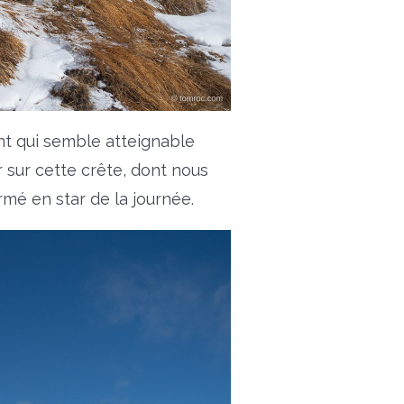
nt qui semble atteignable
r sur cette crête, dont nous
mé en star de la journée.