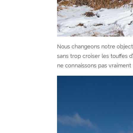
Nous changeons notre objectif
sans trop croiser les touffes 
ne connaissons pas vraiment l