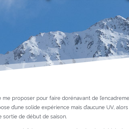
 de me proposer pour faire dorénavant de l’encadreme
ose d’une solide expérience mais d’aucune UV, alors
e sortie de début de saison.