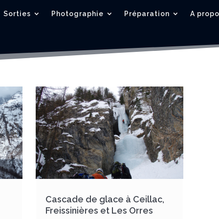
Sorties
Photographie
Préparation
A prop
Cascade de glace à Ceillac,
Freissinières et Les Orres