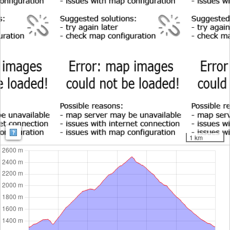
Map: Map: ©
OpenStreetMap contributors
,
SRTM
| Map style:
OpenTopoMa
1 km