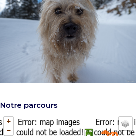
Notre parcours
+
−