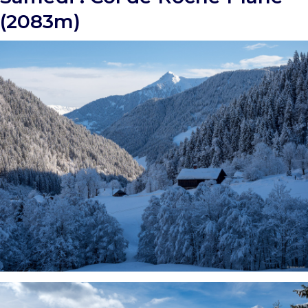
(2083m)