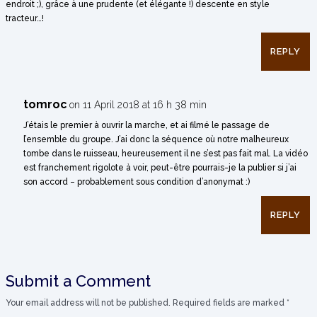
endroit ;), grâce à une prudente (et élégante !) descente en style
tracteur…!
REPLY
tomroc
on 11 April 2018 at 16 h 38 min
J’étais le premier à ouvrir la marche, et ai filmé le passage de
l’ensemble du groupe. J’ai donc la séquence où notre malheureux
tombe dans le ruisseau, heureusement il ne s’est pas fait mal. La vidéo
est franchement rigolote à voir, peut-être pourrais-je la publier si j’ai
son accord – probablement sous condition d’anonymat :)
REPLY
Submit a Comment
Your email address will not be published.
Required fields are marked
*