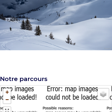
Notre parcours
+
−