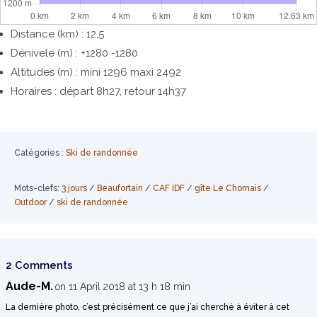
Distance (km) : 12,5
Dénivelé (m) : +1280 -1280
Altitudes (m) : mini 1296 maxi 2492
Horaires : départ 8h27, retour 14h37
Catégories :
Ski de randonnée
Mots-clefs:
3 jours
/
Beaufortain
/
CAF IDF
/
gîte Le Chornais
/
Outdoor
/
ski de randonnée
2 Comments
Aude-M.
on 11 April 2018 at 13 h 18 min
La dernière photo, c’est précisément ce que j’ai cherché à éviter à cet