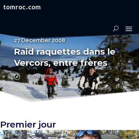
27 December 2008
Raid raquettes dans le
Vercors, entre frères
Randonnée / Trail

Premier jour