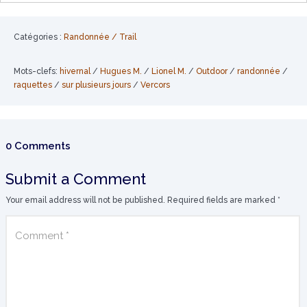
Catégories :
Randonnée / Trail
Mots-clefs:
hivernal
/
Hugues M.
/
Lionel M.
/
Outdoor
/
randonnée
/
raquettes
/
sur plusieurs jours
/
Vercors
0 Comments
Submit a Comment
Your email address will not be published.
Required fields are marked
*