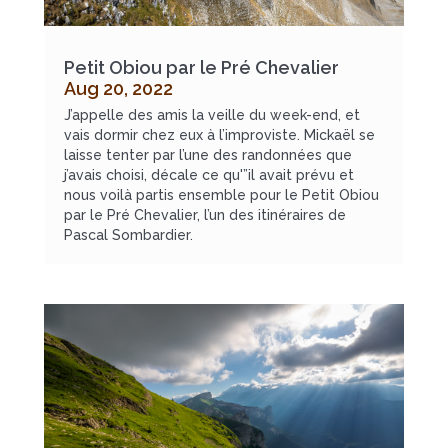
Petit Obiou par le Pré Chevalier
Aug 20, 2022
J’appelle des amis la veille du week-end, et
vais dormir chez eux à l’improviste. Mickaël se
laisse tenter par l’une des randonnées que
j’avais choisi, décale ce qu'”il avait prévu et
nous voilà partis ensemble pour le Petit Obiou
par le Pré Chevalier, l’un des itinéraires de
Pascal Sombardier.